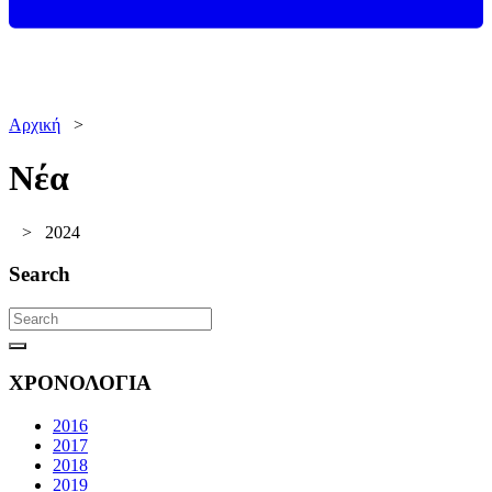
Αρχική
>
Νέα
>
2024
Search
ΧΡΟΝΟΛΟΓΙΑ
2016
2017
2018
2019