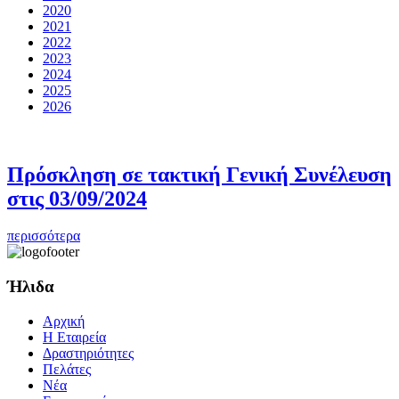
2020
2021
2022
2023
2024
2025
2026
Πρόσκληση σε τακτική Γενική Συνέλευση
στις 03/09/2024
περισσότερα
Ήλιδα
Αρχική
Η Εταιρεία
Δραστηριότητες
Πελάτες
Νέα