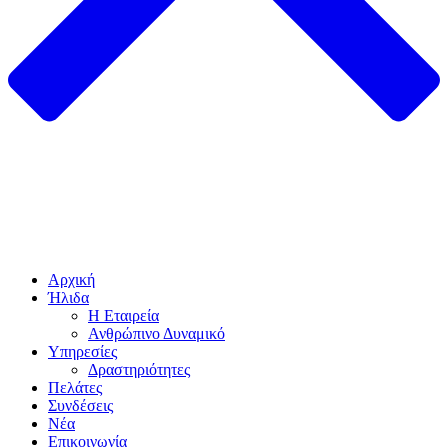
Αρχική
Ήλιδα
Η Εταιρεία
Ανθρώπινο Δυναμικό
Υπηρεσίες
Δραστηριότητες
Πελάτες
Συνδέσεις
Νέα
Επικοινωνία