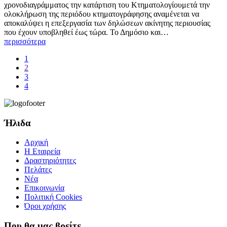
χρονοδιαγράμματος την κατάρτιση του Κτηματολογίουμετά την
ολοκλήρωση της περιόδου κτηματογράφησης αναμένεται να
αποκαλύψει η επεξεργασία των δηλώσεων ακίνητης περιουσίας
που έχουν υποβληθεί έως τώρα. Το Δημόσιο και…
περισσότερα
1
2
3
4
Ήλιδα
Αρχική
Η Εταιρεία
Δραστηριότητες
Πελάτες
Νέα
Επικοινωνία
Πολιτική Cookies
Όροι χρήσης
Που θα μας βρείτε