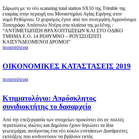
Σάρωση με το νέο scanning total station SX10 της Τrimble της
εταιρίας στην περιοχή του Mοναστηρίου Αγίας Ειρήνης στον
νομό Ρεθύμνου. Ο χειρισμός έγινε από τον συνεργάτη Αγρονόνομο
Τοπογράφο Απόστολο Ντέρη στα πλαίσια της μελέτης :
“ΑΝΤΙΜΕΤΩΠΙΣΗ ΒΡΑΧΟΠΤΩΣΕΩΝ ΚΑΙ ΣΤΟ ΟΔΙΚΟ
ΤΜΗΜΑ Ε.Ο. 14 ΡΕΘΥΜΝΟ – ΡΟΥΣΣΟΣΠΙΤΙ
ΚΑΙΣΥΝΔΕΟΜΕΝΟΙ ΔΡΟΜΟΙ”
περισσότερα
ΟΙΚΟΝΟΜΙΚΕΣ ΚΑΤΑΣΤΑΣΕΙΣ 2019
περισσότερα
Κτηματολόγιο: Απρόσκλητος
συνιδιοκτήτης το δασαρχείο
Από την επεξεργασία των στοιχείων προκύπτει ότι σε πολλές
περιπτώσεις ιδιώτες και Δημόσιο έχουν δηλώσει τα ίδια
γεωτεμάχια, ανοίγοντας ένα νέο κύκλο ενστάσεων Δυσάρεστες
εκπλήξεις που κινδυνεύουν να βγάλουν εκτός