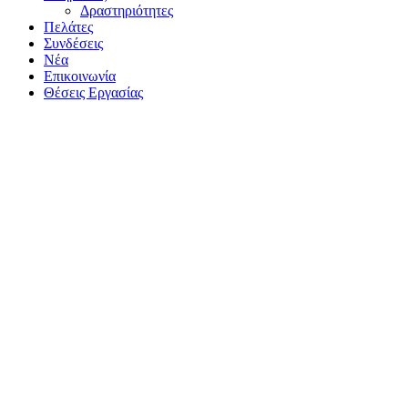
Δραστηριότητες
Πελάτες
Συνδέσεις
Νέα
Επικοινωνία
Θέσεις Εργασίας