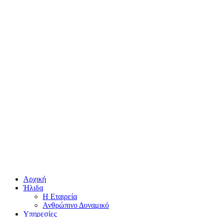
Αρχική
Ήλιδα
Η Εταιρεία
Ανθρώπινο Δυναμικό
Υπηρεσίες