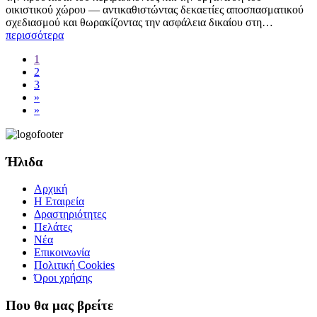
οικιστικού χώρου — αντικαθιστώντας δεκαετίες αποσπασματικού
σχεδιασμού και θωρακίζοντας την ασφάλεια δικαίου στη…
περισσότερα
1
2
3
»
»
Ήλιδα
Αρχική
Η Εταιρεία
Δραστηριότητες
Πελάτες
Νέα
Επικοινωνία
Πολιτική Cookies
Όροι χρήσης
Που θα μας βρείτε