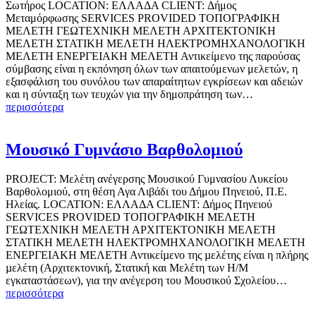
Σωτήρος LOCATION: ΕΛΛΑΔΑ CLIENT: Δήμος
Μεταμόρφωσης SERVICES PROVIDED ΤΟΠΟΓΡΑΦΙΚΗ
ΜΕΛΕΤΗ ΓΕΩΤΕΧΝΙΚΗ ΜΕΛΕΤΗ ΑΡΧΙΤΕΚΤΟΝΙΚΗ
ΜΕΛΕΤΗ ΣΤΑΤΙΚΗ ΜΕΛΕΤΗ ΗΛΕΚΤΡΟΜΗΧΑΝΟΛΟΓΙΚΗ
ΜΕΛΕΤΗ ΕΝΕΡΓΕΙΑΚΗ ΜΕΛΕΤΗ Αντικείμενο της παρούσας
σύμβασης είναι η εκπόνηση όλων των απαιτούμενων μελετών, η
εξασφάλιση του συνόλου των απαραίτητων εγκρίσεων και αδειών
και η σύνταξη των τευχών για την δημοπράτηση των…
περισσότερα
Μουσικό Γυμνάσιο Βαρθολομιού
PROJECT: Μελέτη ανέγερσης Μουσικού Γυμνασίου Λυκείου
Βαρθολομιού, στη θέση Αγα Λιβάδι του Δήμου Πηνειού, Π.Ε.
Ηλείας. LOCATION: ΕΛΛΑΔΑ CLIENT: Δήμος Πηνειού
SERVICES PROVIDED ΤΟΠΟΓΡΑΦΙΚΗ ΜΕΛΕΤΗ
ΓΕΩΤΕΧΝΙΚΗ ΜΕΛΕΤΗ ΑΡΧΙΤΕΚΤΟΝΙΚΗ ΜΕΛΕΤΗ
ΣΤΑΤΙΚΗ ΜΕΛΕΤΗ ΗΛΕΚΤΡΟΜΗΧΑΝΟΛΟΓΙΚΗ ΜΕΛΕΤΗ
ΕΝΕΡΓΕΙΑΚΗ ΜΕΛΕΤΗ Αντικείµενο της µελέτης είναι η πλήρης
µελέτη (Αρχιτεκτονική, Στατική και Μελέτη των Η/Μ
εγκαταστάσεων), για την ανέγερση του Μουσικού Σχολείου…
περισσότερα