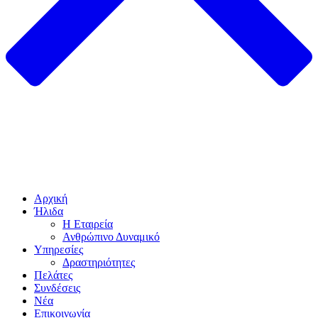
Αρχική
Ήλιδα
Η Εταιρεία
Ανθρώπινο Δυναμικό
Υπηρεσίες
Δραστηριότητες
Πελάτες
Συνδέσεις
Νέα
Επικοινωνία