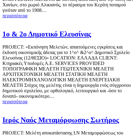
Χανίων, στο χωριό Αλικιανός, το πέρασμα του Κερίτη ποταμού
γινόταν από το 1908…
περισσότερα
1ο & 2ο Δημοτικό Ελευσίνας
PROJECT: «Εκπόνηση Μελετών, απαιτούμενες εγκρίσεις και
έκδοση οικονομικής άδειας για το 1^ο^ &2^ο^ Δημοτικό Σχολείο
Ελευσίνας (12/θΕΣΙΟ)» LOCATION: ΕΛΛΑΔΑ CLIENT:
Κτηριακές Υποδομές Α.Ε. SERVICES PROVIDED
ΤΟΠΟΓΡΑΦΙΚΗ ΜΕΛΕΤΗ ΓΕΩΤΕΧΝΙΚΗ ΜΕΛΕΤΗ
ΑΡΧΙΤΕΚΤΟΝΙΚΗ ΜΕΛΕΤΗ ΣΤΑΤΙΚΗ ΜΕΛΕΤΗ
ΗΛΕΚΤΡΟΜΗΧΑΝΟΛΟΓΙΚΗ ΜΕΛΕΤΗ ΕΝΕΡΓΕΙΑΚΗ
ΜΕΛΕΤΗ Στόχος της μελέτης είναι η δημιουργία ενός σύγχρονου
δημοτικού σχολείου, με ορθολογικό, λειτουργικό και -όσο το
δυνατό- οικονομικότερο…
περισσότερα
Ιερός Ναός Μεταμόρφωσης Σωτήρος
PROJECT: Μελέτη αποκατάστασης Ι.Ν Μεταμορφώσεως του