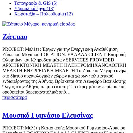
Τοπογραφία & GIS (5)
Υδραυλικά έργα (13)
Χωροταξία – Πολεοδομία (12)
Ζάππειο
PROJECT: Μελέτες Έργων για την Ενεργειακή Αναβάθμιση
Ζάππειου Μέγαρου LOCATION: ΕΛΛΑΔΑ CLIENT: Επιτροπή
Ολυμπίων και Κληροδοτημάτων SERVICES PROVIDED
ΑΡΧΙΤΕΚΤΟΝΙΚΗ ΜΕΛΕΤΗ ΗΛΕΚΤΡΟΜΗΧΑΝΟΛΟΓΙΚΗ
ΜΕΛΕΤΗ ΕΝΕΡΓΕΙΑΚΗ ΜΕΛΕΤΗ Το Ζάππειο Μέγαρο ανήκει
στο δίκτυο αρχαιολογικών χώρων και χώρων πολιτιστικού
ενδιαφέροντος της Αθήνας. Βρίσκεται στη Λεωφόρο Βασιλίσσης
Όλγας στην Αθήνα, σε μια έκταση 125 στρεμμάτων περίπου και
οροθετείται βορειοανατολικά από…
περισσότερα
Μουσικό Γυμνάσιο Ελευσίνας
PROJECT: Μελέτη Κατασκευής Μουσικού Γυμνασίου-Λυκείου