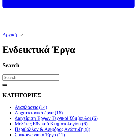
Αρχική
>
Ενδεικτικά Έργα
Search
ΚΑΤΗΓΟΡΙΕΣ
Αναπλάσεις (14)
Αρχιτεκτονικά έργα (16)
Διαχείριση Έργων Τεχνικοί Σύμβουλοι (6)
Μελέτες Εθνικού Κτηματολογίου (6)
Περιβάλλον & Αειφόρος Ανάπτυξη (8)
Συγκοινωνιακά Έργα (11)