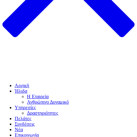
Αρχική
Ήλιδα
Η Εταιρεία
Ανθρώπινο Δυναμικό
Υπηρεσίες
Δραστηριότητες
Πελάτες
Συνδέσεις
Νέα
Επικοινωνία