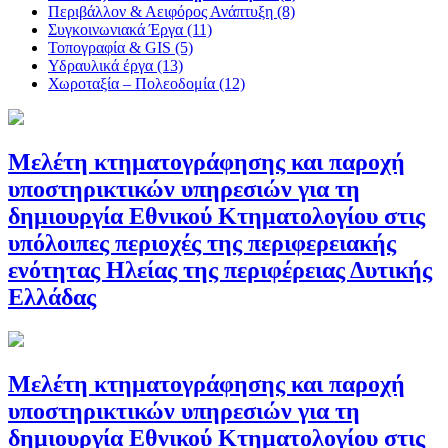
Περιβάλλον & Αειφόρος Ανάπτυξη (8)
Συγκοινωνιακά Έργα (11)
Τοπογραφία & GIS (5)
Υδραυλικά έργα (13)
Χωροταξία – Πολεοδομία (12)
Μελέτη κτηματογράφησης και παροχή
υποστηρικτικών υπηρεσιών για τη
δημιουργία Εθνικού Κτηματολογίου στις
υπόλοιπες περιοχές της περιφερειακής
ενότητας Ηλείας της περιφέρειας Δυτικής
Ελλάδας
Μελέτη κτηματογράφησης και παροχή
υποστηρικτικών υπηρεσιών για τη
δημιουργία Εθνικού Κτηματολογίου στις