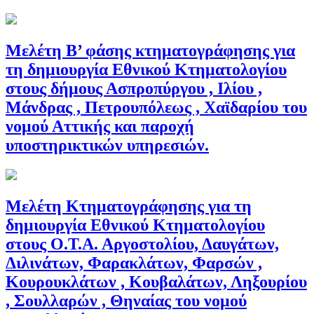
Μελέτη Β’ φάσης κτηματογράφησης για
τη δημιουργία Εθνικού Κτηματολογίου
στους δήμους Ασπροπύργου , Ιλίου ,
Μάνδρας , Πετρουπόλεως , Χαϊδαρίου του
νομού Αττικής και παροχή
υποστηρικτικών υπηρεσιών.
Μελέτη Κτηματογράφησης για τη
δημιουργία Εθνικού Κτηματολογίου
στους Ο.Τ.Α. Αργοστολίου, Δαυγάτων,
Διλινάτων, Φαρακλάτων, Φαρσών ,
Κουρουκλάτων , Κουβαλάτων, Ληξουρίου
, Σουλλαρών , Θηναίας του νομού