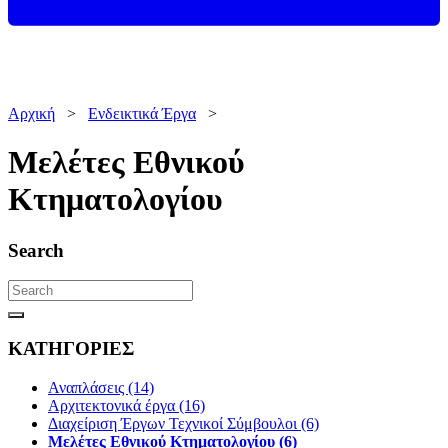
Αρχική
>
Ενδεικτικά Έργα
>
Μελέτες Εθνικού
Κτηματολογίου
Search
ΚΑΤΗΓΟΡΙΕΣ
Αναπλάσεις (14)
Αρχιτεκτονικά έργα (16)
Διαχείριση Έργων Τεχνικοί Σύμβουλοι (6)
Μελέτες Εθνικού Κτηματολογίου (6)